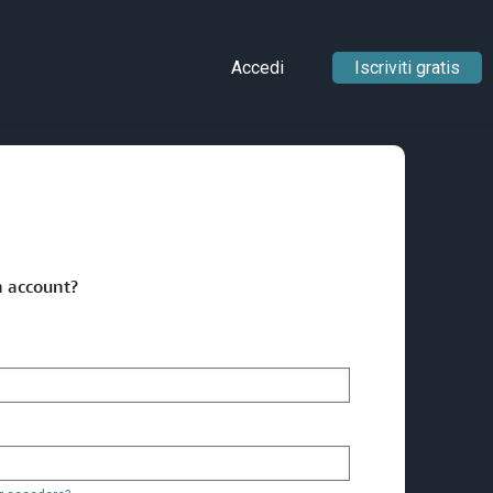
Accedi
Iscriviti gratis
n account?